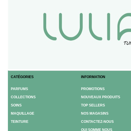
CATÉGORIES
INFORMATION
PARFUMS
PROMOTIONS
COLLECTIONS
NOUVEAUX PRODUITS
SOINS
TOP SELLERS
MAQUILLAGE
NOS MAGASINS
TEINTURE
CONTACTEZ-NOUS
QUI SOMME NOUS