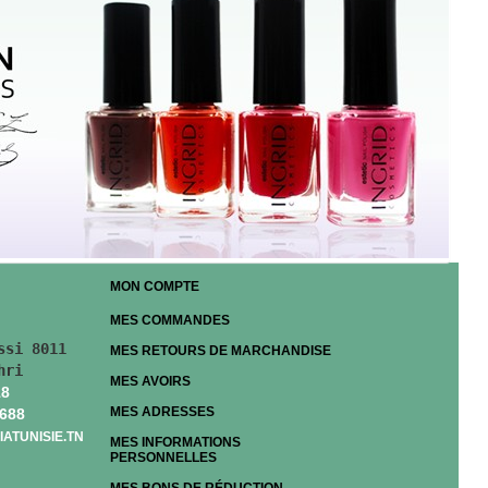
MON COMPTE
MES COMMANDES
si 8011 

MES RETOURS DE MARCHANDISE
hri
MES AVOIRS
18
MES ADRESSES
 688
ATUNISIE.TN
MES INFORMATIONS
PERSONNELLES