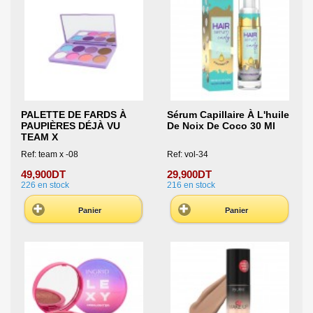
PALETTE DE FARDS À
Sérum Capillaire À L'huile
PAUPIÈRES DÉJÀ VU
De Noix De Coco 30 Ml
TEAM X
Ref: team x -08
Ref: vol-34
49,900DT
29,900DT
226
en stock
216
en stock
Panier
Panier