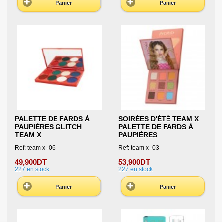
Panier
Panier
PALETTE DE FARDS À
SOIRÉES D'ÉTÉ TEAM X
PAUPIÈRES GLITCH
PALETTE DE FARDS À
TEAM X
PAUPIÈRES
Ref: team x -06
Ref: team x -03
49,900DT
53,900DT
227
en stock
227
en stock
Panier
Panier