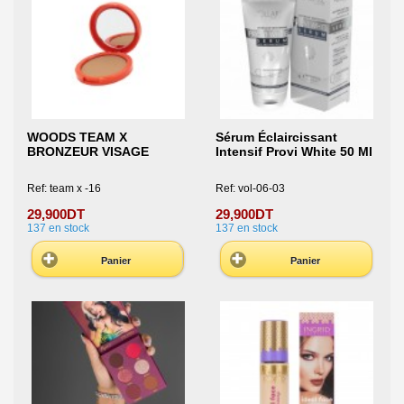
WOODS TEAM X
Sérum Éclaircissant
BRONZEUR VISAGE
Intensif Provi White 50 Ml
Ref: team x -16
Ref: vol-06-03
29,900DT
29,900DT
137
en stock
137
en stock
Panier
Panier