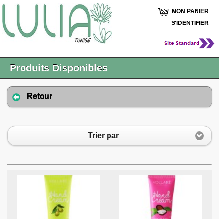
MON PANIER
S'IDENTIFIER
Produits Disponibles
Retour
Trier par