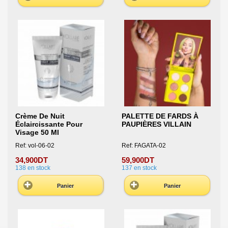
Crème De Nuit
PALETTE DE FARDS À
Éclaircissante Pour
PAUPIÈRES VILLAIN
Visage 50 Ml
Ref: vol-06-02
Ref: FAGATA-02
34,900DT
59,900DT
138
en stock
137
en stock
Panier
Panier