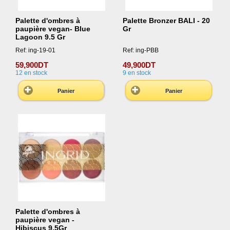
Palette d'ombres à
Palette Bronzer BALI - 20
paupière vegan- Blue
Gr
Lagoon 9.5 Gr
Ref: ing-19-01
Ref: ing-PBB
59,900DT
49,900DT
12
en stock
9
en stock
Panier
Panier
Palette d'ombres à
paupière vegan -
Hibiscus 9.5Gr