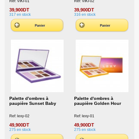
Ref: VIKI-01
Ref: VIKI-02
39,900DT
39,900DT
317
en stock
316
en stock
Panier
Panier
Palette d'ombres à
Palette d'ombres à
paupière Sunset Baby
paupière Golden Hour
Ref: lexy-02
Ref: lexy-01
49,900DT
49,900DT
275
en stock
275
en stock