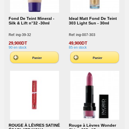
Fond De Teint Mineral -
Ideal Matt Fond De Teint
Silk & Lift n°32 -30ml
303 Light Sun - 30ml
Ref: ing-39-32
Ref: ing-007-303
29,900DT
49,900DT
90
en stock
85
en stock
Panier
Panier
ROUGE À LÈVRES SATINÉ
Rouge à Lèvres Wonder