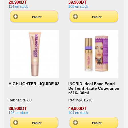
29,900DT
39,900DT
114
en stock
109
en stock
Panier
Panier
HIGHLIGHTER LIQUIDE 02
INGRID Ideal Face Fond
De Teint Haute Couvrance
n°16- 30ml
Ref: natural-08
Ref: ing-011-16
39,900DT
49,900DT
105
en stock
104
en stock
Panier
Panier