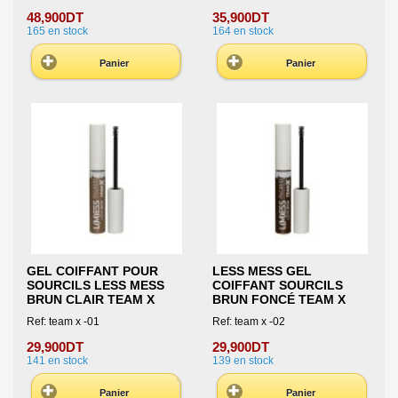
48,900DT
35,900DT
165
en stock
164
en stock
Panier
Panier
GEL COIFFANT POUR
LESS MESS GEL
SOURCILS LESS MESS
COIFFANT SOURCILS
BRUN CLAIR TEAM X
BRUN FONCÉ TEAM X
Ref: team x -01
Ref: team x -02
29,900DT
29,900DT
141
en stock
139
en stock
Panier
Panier