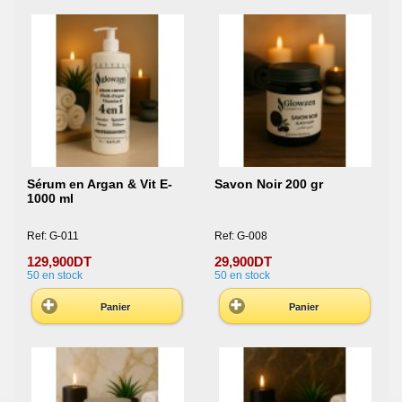
Sérum en Argan & Vit E-
Savon Noir 200 gr
1000 ml
Ref: G-011
Ref: G-008
129,900DT
29,900DT
50
en stock
50
en stock
Panier
Panier