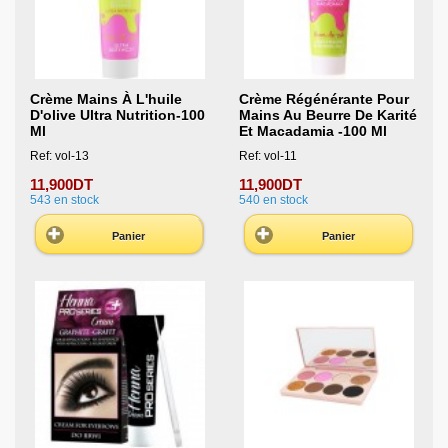
Crème Mains À L'huile
Crème Régénérante Pour
D'olive Ultra Nutrition-100
Mains Au Beurre De Karité
Ml
Et Macadamia -100 Ml
Ref: vol-13
Ref: vol-11
11,900DT
11,900DT
543
en stock
540
en stock
Panier
Panier