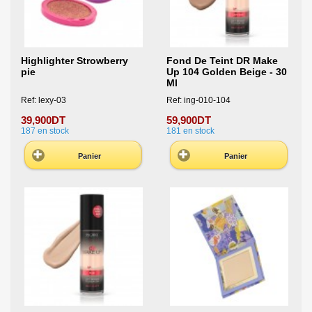
Highlighter Strowberry
Fond De Teint DR Make
pie
Up 104 Golden Beige - 30
Ml
Ref: lexy-03
Ref: ing-010-104
39,900DT
59,900DT
187
en stock
181
en stock
Panier
Panier