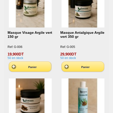
Masque Visage Argile vert
Masque Antalgique Argile
150 gr
vert 350 gr
Ref: G-006
Ref: G-005
19,900DT
29,900DT
50
en stock
50
en stock
Panier
Panier