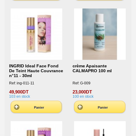
INGRID Ideal Face Fond
crème Apaisante
De Teint Haute Couvrance
CALMAPRO 100 ml
n°11 - 30ml
Ref: ing-011-11
Ref: G-009
49,900DT
23,000DT
103
en stock
100
en stock
Panier
Panier