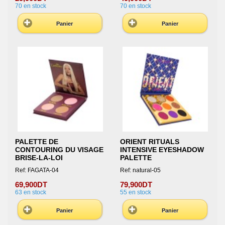
70
en stock
70
en stock
Panier
Panier
PALETTE DE
ORIENT RITUALS
CONTOURING DU VISAGE
INTENSIVE EYESHADOW
BRISE-LA-LOI
PALETTE
Ref: FAGATA-04
Ref: natural-05
69,900DT
79,900DT
63
en stock
55
en stock
Panier
Panier