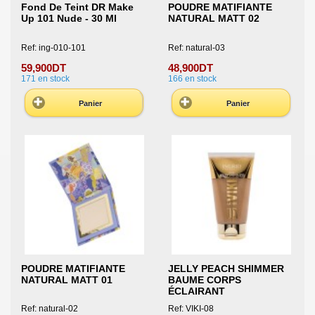
Fond De Teint DR Make
POUDRE MATIFIANTE
Up 101 Nude - 30 Ml
NATURAL MATT 02
Ref: ing-010-101
Ref: natural-03
59,900DT
48,900DT
171
en stock
166
en stock
Panier
Panier
POUDRE MATIFIANTE
JELLY PEACH SHIMMER
NATURAL MATT 01
BAUME CORPS
ÉCLAIRANT
Ref: natural-02
Ref: VIKI-08