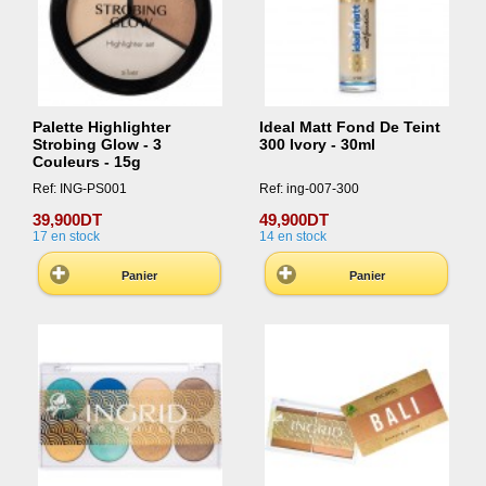
Palette Highlighter
Ideal Matt Fond De Teint
Strobing Glow - 3
300 Ivory - 30ml
Couleurs - 15g
Ref: ING-PS001
Ref: ing-007-300
39,900DT
49,900DT
17
en stock
14
en stock
Panier
Panier