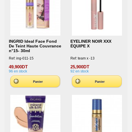
INGRID Ideal Face Fond
EYELINER NOIR XXX
De Teint Haute Couvrance
ÉQUIPE X
n°15- 30ml
Ref: ing-011-15
Ref: team x -13
49,900DT
25,900DT
96
en stock
92
en stock
Panier
Panier