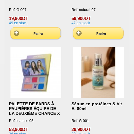
Ref: G-007
Ref: natural-07
19,900DT
59,900DT
49
en stock
47
en stock
Panier
Panier
PALETTE DE FARDS À
Sérum en protéines & Vit
PAUPIÈRES ÉQUIPE DE
E- 80ml
LA DEUXIÈME CHANCE X
Ref: team x -05
Ref: G-001
53,900DT
29,900DT