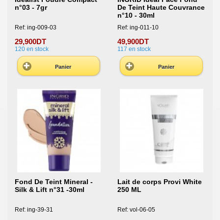
n°03 - 7gr
De Teint Haute Couvrance
n°10 - 30ml
Ref: ing-009-03
Ref: ing-011-10
29,900DT
49,900DT
120
en stock
117
en stock
Panier
Panier
Fond De Teint Mineral -
Lait de corps Provi White
Silk & Lift n°31 -30ml
250 ML
Ref: ing-39-31
Ref: vol-06-05