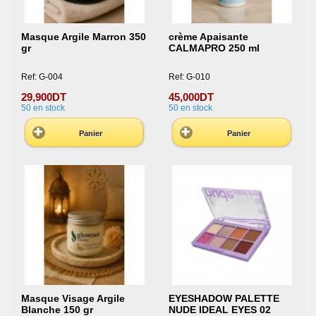
Masque Argile Marron 350
crème Apaisante
gr
CALMAPRO 250 ml
Ref: G-004
Ref: G-010
29,900DT
45,000DT
50
en stock
50
en stock
Panier
Panier
Masque Visage Argile
EYESHADOW PALETTE
Blanche 150 gr
NUDE IDEAL EYES 02