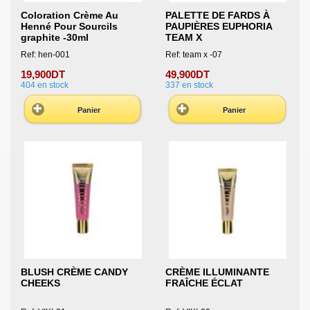
Coloration Crème Au
PALETTE DE FARDS À
Henné Pour Sourcils
PAUPIÈRES EUPHORIA
graphite -30ml
TEAM X
Ref: hen-001
Ref: team x -07
19,900DT
49,900DT
404
en stock
337
en stock
Panier
Panier
BLUSH CRÈME CANDY
CRÈME ILLUMINANTE
CHEEKS
FRAÎCHE ÉCLAT