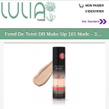
MON PANIER
S'IDENTIFIER
Fond De Teint DR Make Up 101 Nude - 30 Ml