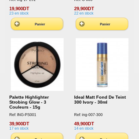
19,900DT
29,900DT
23
en stock
22
en stock
Panier
Panier
Palette Highlighter
Ideal Matt Fond De Teint
Strobing Glow - 3
300 Ivory - 30ml
Couleurs - 15g
Ref: ING-PS001
Ref: ing-007-300
39,900DT
49,900DT
17
en stock
14
en stock