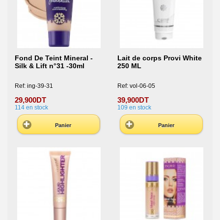
Fond De Teint Mineral -
Lait de corps Provi White
Silk & Lift n°31 -30ml
250 ML
Ref: ing-39-31
Ref: vol-06-05
29,900DT
39,900DT
114
en stock
109
en stock
Panier
Panier