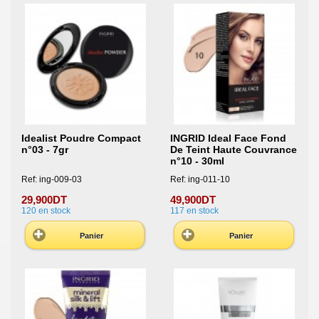
Idealist Poudre Compact
INGRID Ideal Face Fond
n°03 - 7gr
De Teint Haute Couvrance
n°10 - 30ml
Ref: ing-009-03
Ref: ing-011-10
29,900DT
49,900DT
120
en stock
117
en stock
Panier
Panier