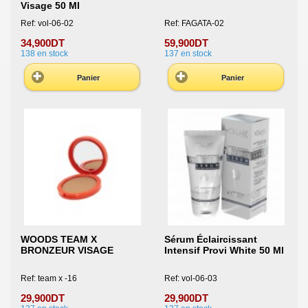
Visage 50 Ml
Ref: vol-06-02
Ref: FAGATA-02
34,900DT
59,900DT
138
en stock
137
en stock
Panier
Panier
WOODS TEAM X
Sérum Éclaircissant
BRONZEUR VISAGE
Intensif Provi White 50 Ml
Ref: team x -16
Ref: vol-06-03
29,900DT
29,900DT