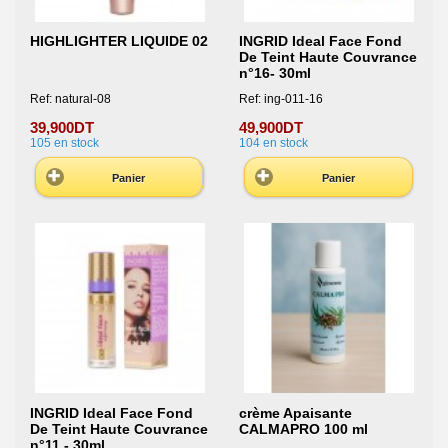
HIGHLIGHTER LIQUIDE 02
INGRID Ideal Face Fond
De Teint Haute Couvrance
n°16- 30ml
Ref: natural-08
Ref: ing-011-16
39,900DT
49,900DT
105
en stock
104
en stock
Panier
Panier
INGRID Ideal Face Fond
crème Apaisante
De Teint Haute Couvrance
CALMAPRO 100 ml
n°11 - 30ml