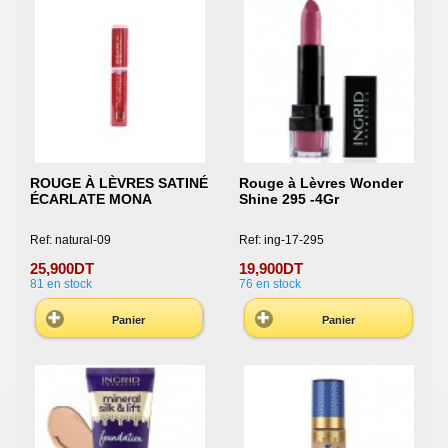
ROUGE À LÈVRES SATINÉ
Rouge à Lèvres Wonder
ÉCARLATE MONA
Shine 295 -4Gr
Ref: natural-09
Ref: ing-17-295
25,900DT
19,900DT
81
en stock
76
en stock
Panier
Panier