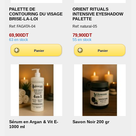
PALETTE DE
ORIENT RITUALS
CONTOURING DU VISAGE
INTENSIVE EYESHADOW
BRISE-LA-LOI
PALETTE
Ref: FAGATA-04
Ref: natural-05
69,900DT
79,900DT
63
en stock
55
en stock
Panier
Panier
Sérum en Argan & Vit E-
Savon Noir 200 gr
1000 ml