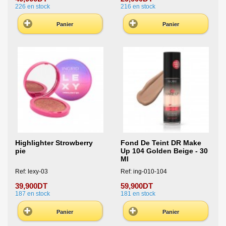
226
en stock
216
en stock
Panier
Panier
Highlighter Strowberry
Fond De Teint DR Make
pie
Up 104 Golden Beige - 30
Ml
Ref: lexy-03
Ref: ing-010-104
39,900DT
59,900DT
187
en stock
181
en stock
Panier
Panier