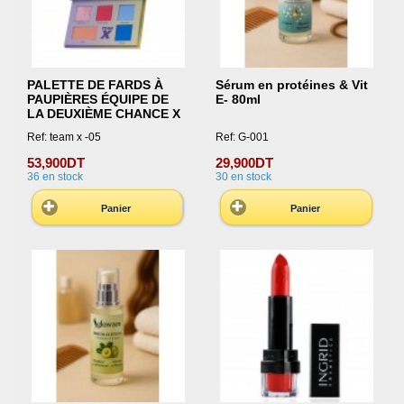
PALETTE DE FARDS À
Sérum en protéines & Vit
PAUPIÈRES ÉQUIPE DE
E- 80ml
LA DEUXIÈME CHANCE X
Ref: team x -05
Ref: G-001
53,900DT
29,900DT
36
en stock
30
en stock
Panier
Panier