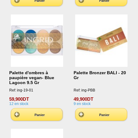
Panier
Panier
Palette d'ombres à
Palette Bronzer BALI - 20
paupière vegan- Blue
Gr
Lagoon 9.5 Gr
Ref: ing-19-01
Ref: ing-PBB
59,900DT
49,900DT
12
en stock
9
en stock
Panier
Panier