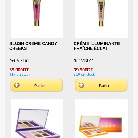
BLUSH CRÈME CANDY
CRÈME ILLUMINANTE
CHEEKS
FRAÎCHE ÉCLAT
Ref: VIKI-01
Ref: VIKI-02
39,900DT
39,900DT
317
en stock
316
en stock
Panier
Panier