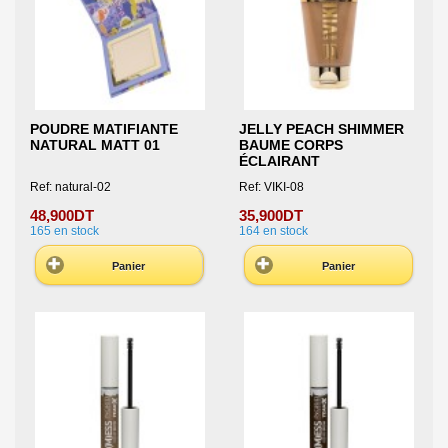
POUDRE MATIFIANTE
JELLY PEACH SHIMMER
NATURAL MATT 01
BAUME CORPS
ÉCLAIRANT
Ref: natural-02
Ref: VIKI-08
48,900DT
35,900DT
165
en stock
164
en stock
Panier
Panier