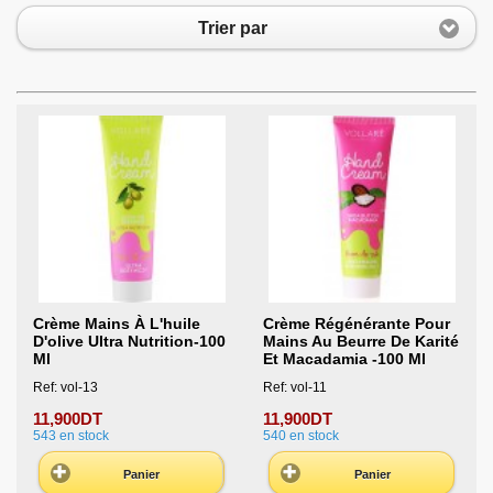
Trier par
Crème Mains À L'huile
Crème Régénérante Pour
D'olive Ultra Nutrition-100
Mains Au Beurre De Karité
Ml
Et Macadamia -100 Ml
Ref: vol-13
Ref: vol-11
11,900DT
11,900DT
543
en stock
540
en stock
Panier
Panier