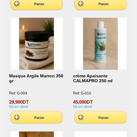
Panier
Panier
Masque Argile Marron 350
crème Apaisante
gr
CALMAPRO 250 ml
Ref: G-004
Ref: G-010
29,900DT
45,000DT
50
en stock
50
en stock
Panier
Panier