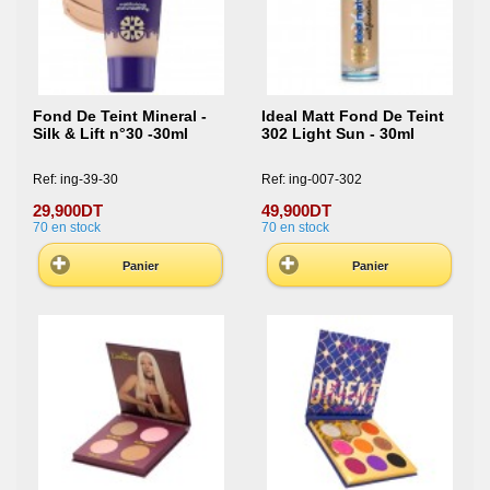
Fond De Teint Mineral -
Ideal Matt Fond De Teint
Silk & Lift n°30 -30ml
302 Light Sun - 30ml
Ref: ing-39-30
Ref: ing-007-302
29,900DT
49,900DT
70
en stock
70
en stock
Panier
Panier