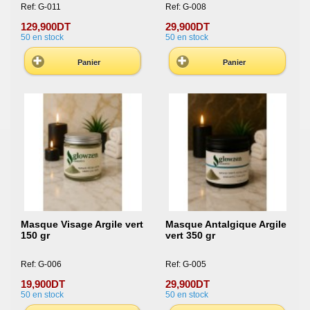
Ref: G-011
Ref: G-008
129,900DT
29,900DT
50
en stock
50
en stock
Panier
Panier
Masque Visage Argile vert
Masque Antalgique Argile
150 gr
vert 350 gr
Ref: G-006
Ref: G-005
19,900DT
29,900DT
50
en stock
50
en stock