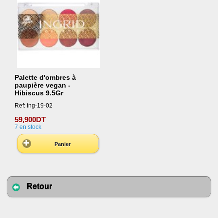
Palette d'ombres à
paupière vegan -
Hibiscus 9.5Gr
Ref: ing-19-02
59,900DT
7
en stock
Panier
Retour