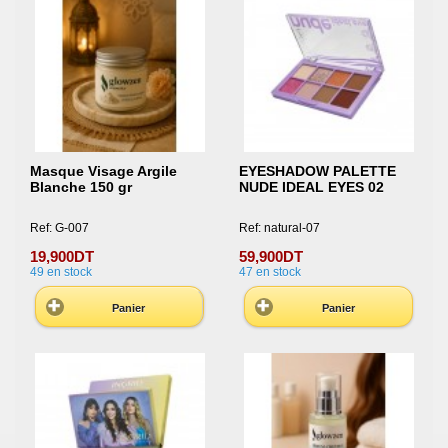
Masque Visage Argile
EYESHADOW PALETTE
Blanche 150 gr
NUDE IDEAL EYES 02
Ref: G-007
Ref: natural-07
19,900DT
59,900DT
49
en stock
47
en stock
Panier
Panier