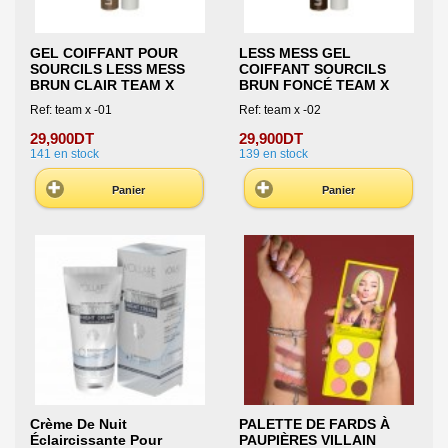
GEL COIFFANT POUR
LESS MESS GEL
SOURCILS LESS MESS
COIFFANT SOURCILS
BRUN CLAIR TEAM X
BRUN FONCÉ TEAM X
Ref: team x -01
Ref: team x -02
29,900DT
29,900DT
141
en stock
139
en stock
Panier
Panier
Crème De Nuit
PALETTE DE FARDS À
Éclaircissante Pour
PAUPIÈRES VILLAIN