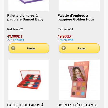
Palette d'ombres à
Palette d'ombres à
paupière Sunset Baby
paupière Golden Hour
Ref: lexy-02
Ref: lexy-01
49,900DT
49,900DT
275
en stock
275
en stock
Panier
Panier
PALETTE DE FARDS À
SOIRÉES D'ÉTÉ TEAM X