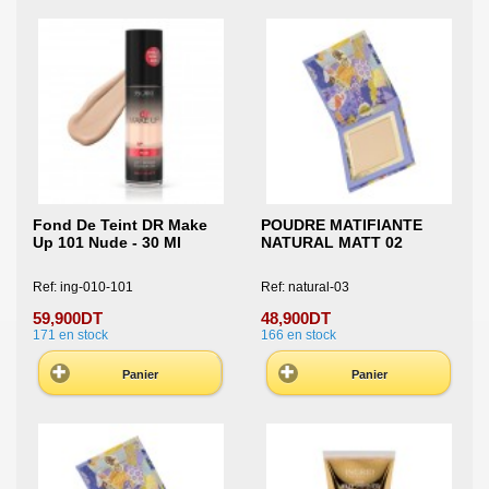
Fond De Teint DR Make
POUDRE MATIFIANTE
Up 101 Nude - 30 Ml
NATURAL MATT 02
Ref: ing-010-101
Ref: natural-03
59,900DT
48,900DT
171
en stock
166
en stock
Panier
Panier