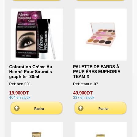
Coloration Crème Au
PALETTE DE FARDS À
Henné Pour Sourcils
PAUPIÈRES EUPHORIA
graphite -30ml
TEAM X
Ref: hen-001
Ref: team x -07
19,900DT
49,900DT
404
en stock
337
en stock
Panier
Panier