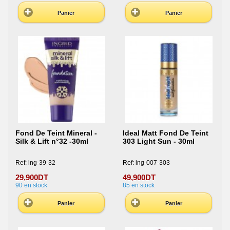
Panier
Panier
Fond De Teint Mineral -
Ideal Matt Fond De Teint
Silk & Lift n°32 -30ml
303 Light Sun - 30ml
Ref: ing-39-32
Ref: ing-007-303
29,900DT
49,900DT
90
en stock
85
en stock
Panier
Panier